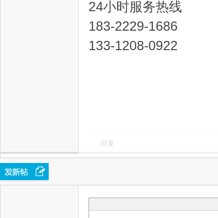
24小时服务热线
中
183-2229-1686
133-1208-0922
新
回复
天