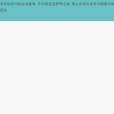
本站信息均由会员发布 不代表生态梦网立场 禁止在本站发表与国家法
言论
态
城