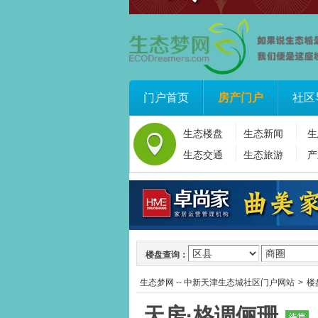
门户首页
房产门户
社区
生态楼盘
生态新闻
生
生态交通
生态旅游
产
楼盘查询：
生态梦网 -- 中新天津生态城社区门户网站
>
楼
天房·格调俪珊