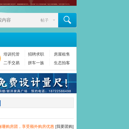
帖子
培训托管
招聘求职
房屋租售
搜索
二手交易
拼车一族
生态拍客
俪珊购房团，享受额外购房优惠
[我要团购]