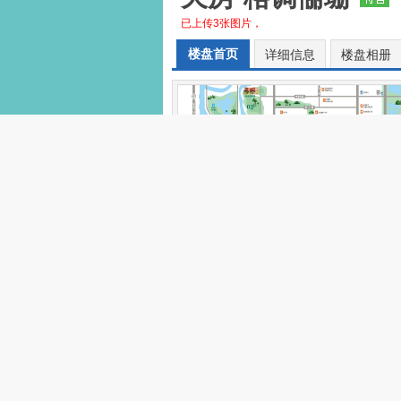
已上传3张图片，
楼盘首页
详细信息
楼盘相册
天房·格调俪珊交通图
交通图
效果图
效果图