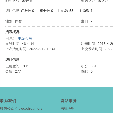
邮箱状态
未验证
视频认证
未认证
统计信息
好友数 0
|
相册数 0
|
回帖数 53
|
主题数 1
性别
保密
生日
-
态
活跃概况
用户组
中级会员
在线时间
46 小时
注册时间
2015-4-2
上次活动时间
2022-8-12 19:41
上次发表时间
2022
统计信息
已用空间
0 B
积分
331
金钱
277
贡献
0
梦
联系我们
网站事务
微信公众号：ecodreamers
法律声明