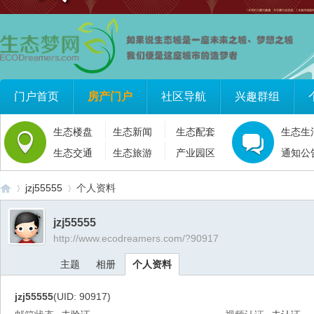
门户首页
房产门户
社区导航
兴趣群组
生态楼盘
生态新闻
生态配套
生态生
生态交通
生态旅游
产业园区
通知公
jzj55555
个人资料
jzj55555
http://www.ecodreamers.com/?90917
生
›
›
主题
相册
个人资料
jzj55555
(UID: 90917)