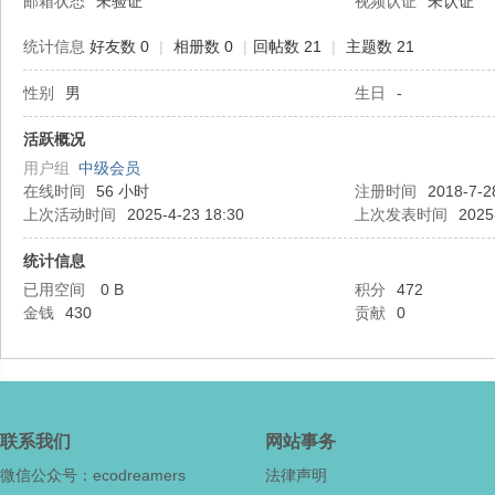
邮箱状态
未验证
视频认证
未认证
统计信息
好友数 0
|
相册数 0
|
回帖数 21
|
主题数 21
性别
男
生日
-
态
活跃概况
用户组
中级会员
在线时间
56 小时
注册时间
2018-7-2
上次活动时间
2025-4-23 18:30
上次发表时间
2025
统计信息
已用空间
0 B
积分
472
金钱
430
贡献
0
梦
联系我们
网站事务
微信公众号：ecodreamers
法律声明