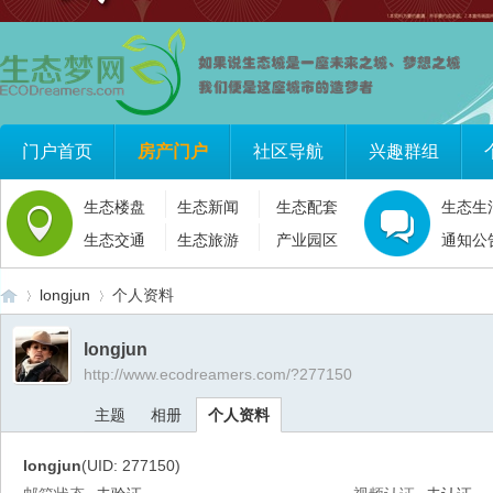
门户首页
房产门户
社区导航
兴趣群组
生态楼盘
生态新闻
生态配套
生态生
生态交通
生态旅游
产业园区
通知公
longjun
个人资料
longjun
http://www.ecodreamers.com/?277150
生
›
›
主题
相册
个人资料
longjun
(UID: 277150)