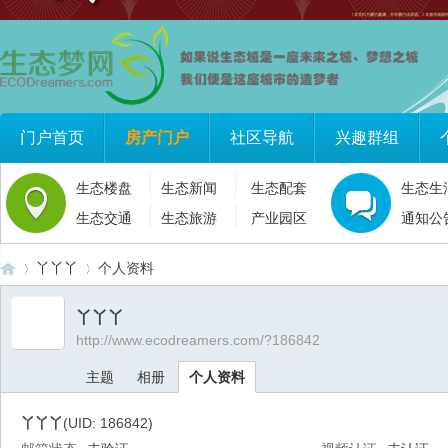
门户首页
房产门户
社区导航
兴趣群组
生态楼盘
生态新闻
生态配套
生态生
生态交通
生态旅游
产业园区
通知公
丫丫丫
个人资料
丫丫丫
http://www.ecodreamers.com/?186842
生
›
›
主题
相册
个人资料
丫丫丫
(UID: 186842)