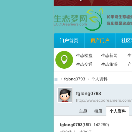
门户首页
房产门户
社区
生态楼盘
生态新闻
生
生态交通
生态旅游
产
fglong0793
个人资料
fglong0793
http://www.ecodreamers.com
生
›
›
主题
相册
个人资料
fglong0793
(UID: 142280)