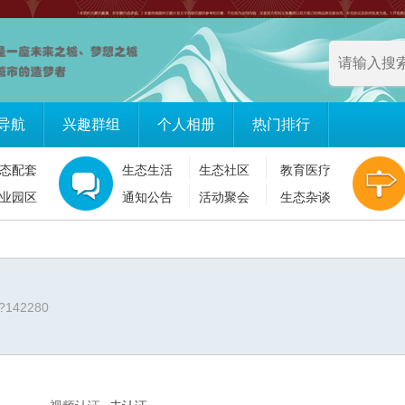
导航
兴趣群组
个人相册
热门排行
态配套
生态生活
生态社区
教育医疗
业园区
通知公告
活动聚会
生态杂谈
/?142280