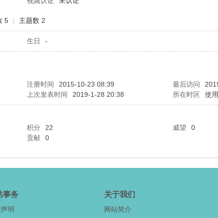
视频认证
未认证
 5
|
主题数 2
生日
-
注册时间
2015-10-23 08:39
最后访问
201
上次发表时间
2019-1-28 20:38
所在时区
使
积分
22
威望
0
贡献
0
站事务
关于我们
律声明
网站简介