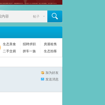
帖子
生态美食
招聘求职
房屋租售
搜索
二手交易
拼车一族
生态拍客
加为好友
发送消息