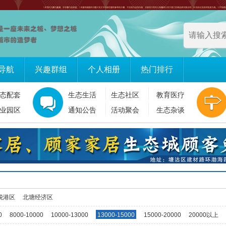
导航
兴趣群组
个人相册
热门排行
态配套
生态生活
生态社区
教育医疗
业园区
通知公告
活动聚会
生态杂谈
税港区
北塘经济区
0
8000-10000
10000-13000
13000-15000
15000-20000
20000以上