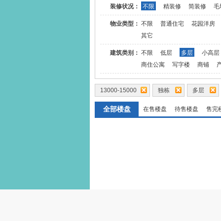
装修状况：
不限
精装修
简装修
毛
物业类型：
不限
普通住宅
花园洋房
其它
建筑类别：
不限
低层
多层
小高层
商住公寓
写字楼
商铺
13000-15000
独栋
多层
全部楼盘
在售楼盘
待售楼盘
售完