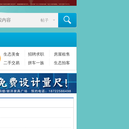
帖子
生态美食
招聘求职
房屋租售
搜索
二手交易
拼车一族
生态拍客