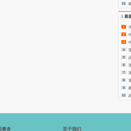
最
站事务
关于我们