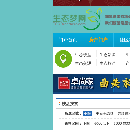
门户首页
房产门户
社区
生态楼盘
生态新闻
生
生态交通
生态旅游
产
楼盘搜索
所属区域：
不限
中新生态城
东疆保
价格区间：
不限
6000以下
6000-800