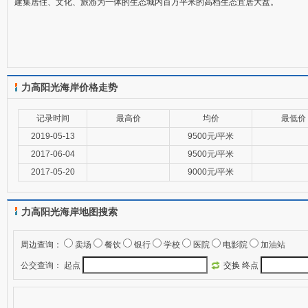
建集居住、文化、旅游为一体的生态城内百万平米的高档生态宜居大盘。
力高阳光海岸价格走势
记录时间
最高价
均价
最低价
2019-05-13
9500元/平米
2017-06-04
9500元/平米
2017-05-20
9000元/平米
力高阳光海岸地图搜索
周边查询：
卖场
餐饮
银行
学校
医院
电影院
加油站
公交查询：
起点
交换
终点