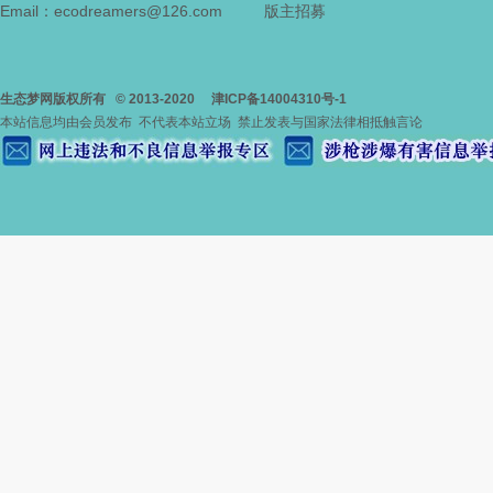
Email：ecodreamers@126.com
版主招募
生态梦网版权所有
© 2013-2020
津ICP备14004310号-1
本站信息均由会员发布 不代表本站立场 禁止发表与国家法律相抵触言论