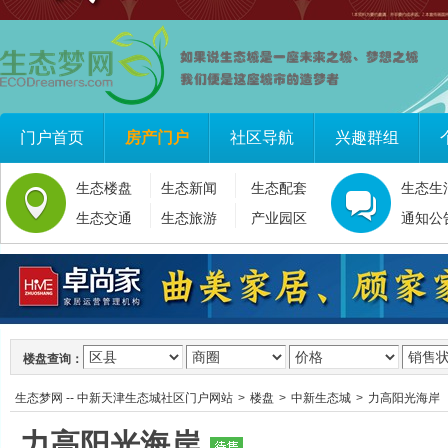
门户首页
房产门户
社区导航
兴趣群组
生态楼盘
生态新闻
生态配套
生态生
生态交通
生态旅游
产业园区
通知公
楼盘查询：
生态梦网 -- 中新天津生态城社区门户网站
>
楼盘
>
中新生态城
>
力高阳光海岸
力高阳光海岸