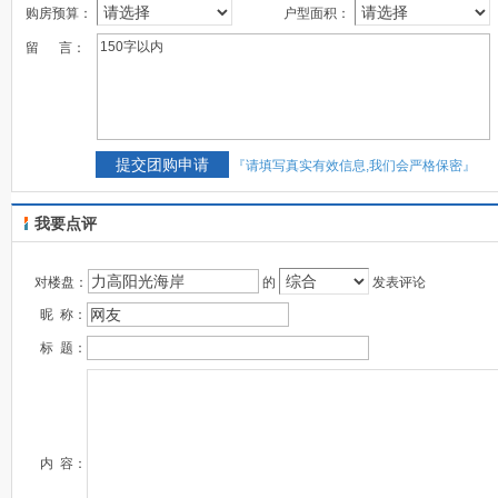
购房预算：
户型面积：
留 言：
『请填写真实有效信息,我们会严格保密』
我要点评
对楼盘：
的
发表评论
昵 称：
标 题：
内 容：