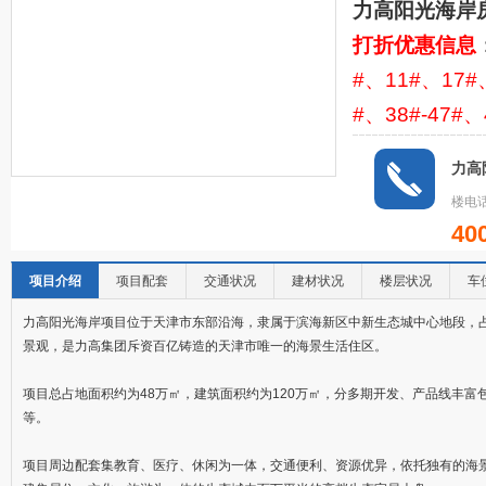
力高阳光海岸
打折优惠信息
#、11#、17
#、38#-47#、
力高
楼电话
40
项目介绍
项目配套
交通状况
建材状况
楼层状况
车
力高阳光海岸项目位于天津市东部沿海，隶属于滨海新区中新生态城中心地段，
景观，是力高集团斥资百亿铸造的天津市唯一的海景生活住区。
项目总占地面积约为48万㎡，建筑面积约为120万㎡，分多期开发、产品线丰富
等。
项目周边配套集教育、医疗、休闲为一体，交通便利、资源优异，依托独有的海