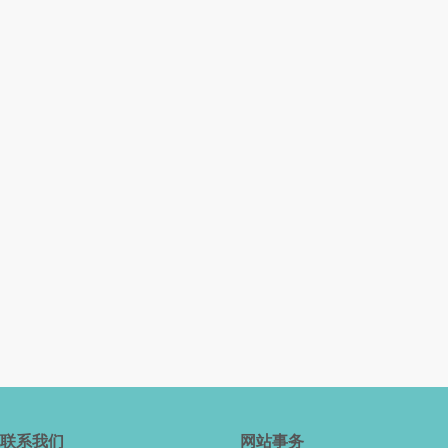
联系我们
网站事务