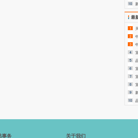
最
站事务
关于我们