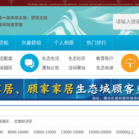
导航
兴趣群组
个人相册
热门排行
态配套
生态生活
生态社区
教育医疗
业园区
通知公告
活动聚会
生态杂谈
税港区
北塘经济区
00
8000-10000
10000-13000
13000-15000
15000-20000
20000以上