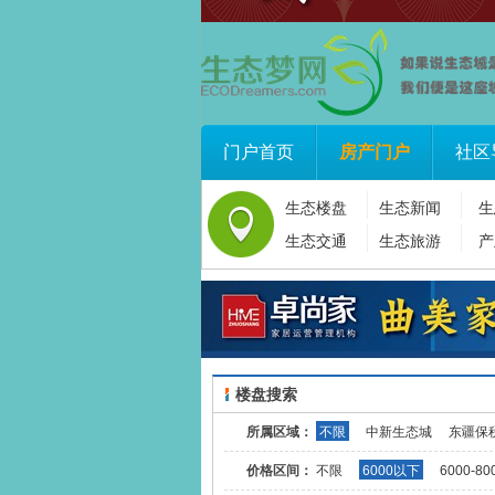
门户首页
房产门户
社区
生态楼盘
生态新闻
生
生态交通
生态旅游
产
楼盘搜索
所属区域：
不限
中新生态城
东疆保
价格区间：
不限
6000以下
6000-80