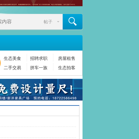
帖子
生态美食
招聘求职
房屋租售
搜索
二手交易
拼车一族
生态拍客