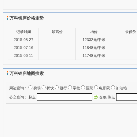
万科锦庐价格走势
记录时间
最高价
均价
最低价
2015-08-27
12332元/平米
2015-07-16
11848元/平米
2015-06-11
11748元/平米
万科锦庐地图搜索
周边查询：
卖场
餐饮
银行
学校
医院
电影院
加油站
公交查询：
起点
交换
终点