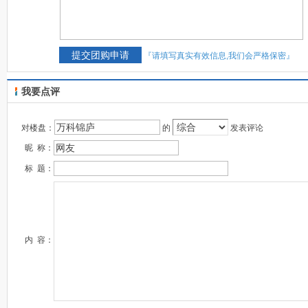
『请填写真实有效信息,我们会严格保密』
我要点评
对楼盘：
的
发表评论
昵 称：
标 题：
内 容：