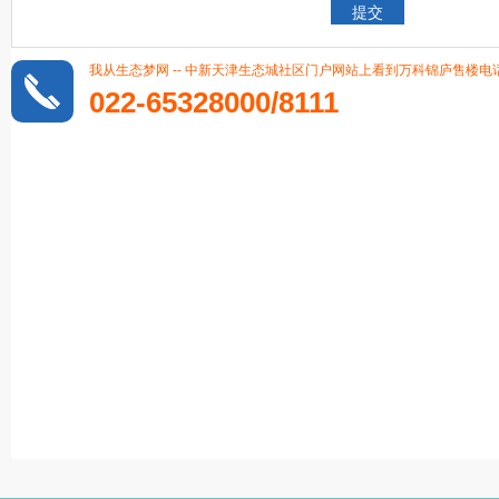
我从生态梦网 -- 中新天津生态城社区门户网站上看到万科锦庐售楼电话，
022-65328000/8111