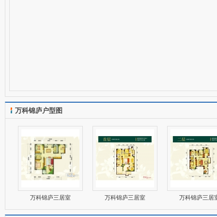
万科锦庐户型图
万科锦庐三居室
万科锦庐三居室
万科锦庐三居