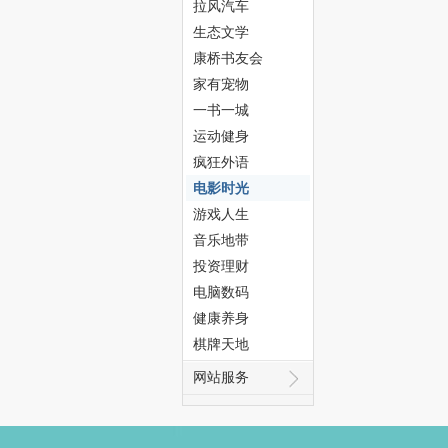
拉风汽车
生态文学
网
康桥书友会
家有宠物
一书一城
运动健身
疯狂外语
电影时光
游戏人生
音乐地带
--
投资理财
电脑数码
健康养身
棋牌天地
网站服务