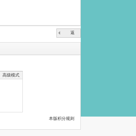
返
回
高级模式
本版积分规则