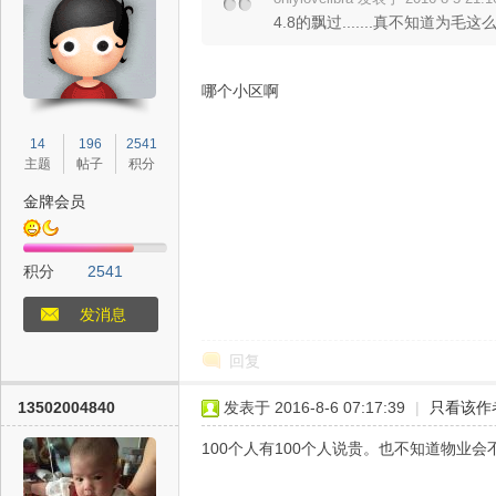
4.8的飘过.......真不知道为毛这
网
哪个小区啊
14
196
2541
主题
帖子
积分
金牌会员
积分
2541
--
发消息
回复
13502004840
发表于 2016-8-6 07:17:39
|
只看该作
100个人有100个人说贵。也不知道物业会