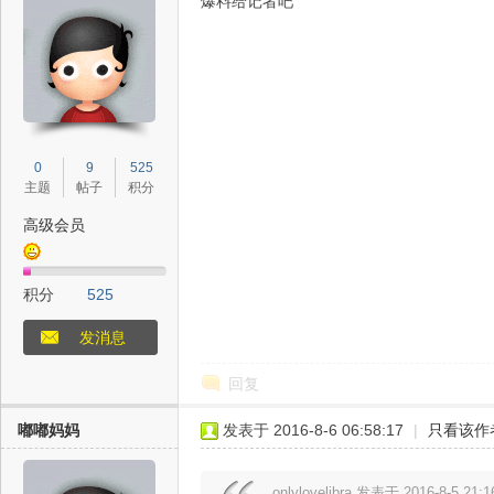
爆料给记者吧
态
0
9
525
主题
帖子
积分
高级会员
积分
525
梦
发消息
回复
嘟嘟妈妈
发表于 2016-8-6 06:58:17
|
只看该作
onlylovelibra 发表于 2016-8-5 21:1