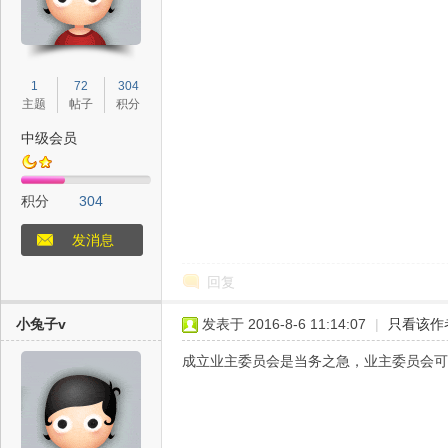
1
72
304
主题
帖子
积分
态
中级会员
积分
304
发消息
回复
城
小兔子v
发表于 2016-8-6 11:14:07
|
只看该作
成立业主委员会是当务之急，业主委员会可