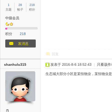
1
28
218
主题
帖子
积分
中级会员
积分
218
发消息
回复
shanhulu315
发表于 2016-8-6 18:52:43
|
只看该作
生态城大部分小区是某恒物业，某恒物业是