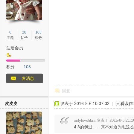
中
6
28
105
主题
帖子
积分
注册会员
新
积分
105
发消息
回复
皮皮皮
发表于 2016-8-6 10:07:02
|
只看该作
onlylovelibra 发表于 2016-8-5 21:1
天
4.8的飘过.......真不知道为毛这