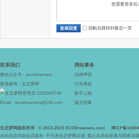
您需要登录后
回帖后跳转到最后一页
发表回复
联系我们
网站事务
微信公众号：ecodreamers
法律声明
新浪微博：生态梦网
行为准则
2220930746
新手上路
Email：ecodreamers@126.com
版主招募
生态梦网版权所有
© 2013-2015
ECODreamers.com
津ICP备1400
本站信息均由会员发布 不代表生态梦网立场 禁止在本站发表与国家法