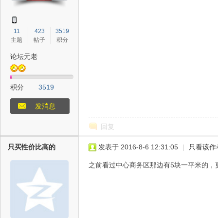
门
11
423
3519
主题
帖子
积分
论坛元老
积分
3519
户
发消息
回复
只买性价比高的
发表于 2016-8-6 12:31:05
|
只看该作
之前看过中心商务区那边有5块一平米的，
网