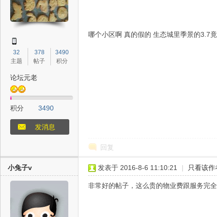
哪个小区啊 真的假的 生态城里季景的3.7
32
378
3490
主题
帖子
积分
论坛元老
津
积分
3490
发消息
回复
小兔子v
发表于 2016-8-6 11:10:21
|
只看该作
生
非常好的帖子，这么贵的物业费跟服务完全