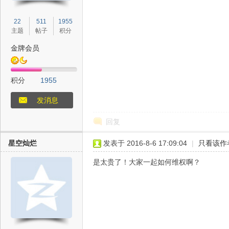
22
511
1955
主题
帖子
积分
金牌会员
积分
1955
站
发消息
回复
星空灿烂
发表于 2016-8-6 17:09:04
|
只看该作
是太贵了！大家一起如何维权啊？