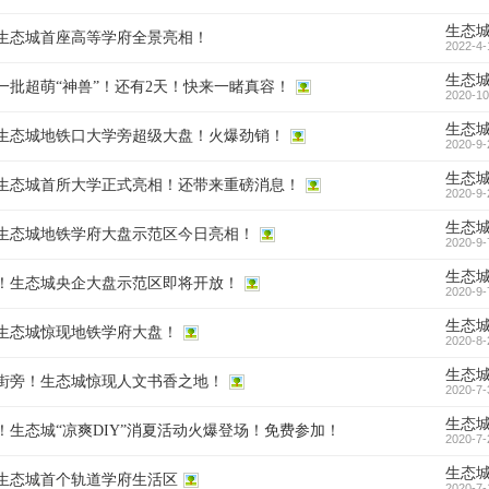
生态
生态城首座高等学府全景亮相！
2022-4-
生态
一批超萌“神兽”！还有2天！快来一睹真容！
2020-10
生态
生态城地铁口大学旁超级大盘！火爆劲销！
2020-9-
生态
生态城首所大学正式亮相！还带来重磅消息！
2020-9-
生态
生态城地铁学府大盘示范区今日亮相！
2020-9-
生态
！生态城央企大盘示范区即将开放！
2020-9-
生态
生态城惊现地铁学府大盘！
2020-8-
生态
街旁！生态城惊现人文书香之地！
2020-7-
生态
！生态城“凉爽DIY”消夏活动火爆登场！免费参加！
2020-7-
生态
生态城首个轨道学府生活区
2020-7-