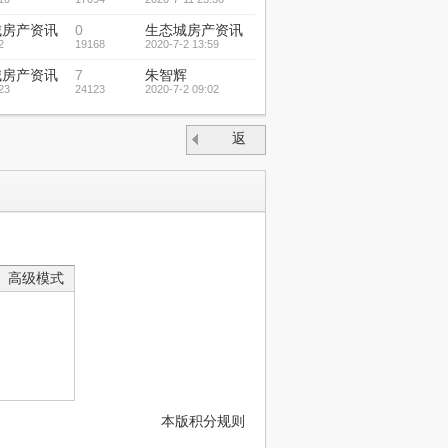
城房产资讯
0
生态城房产资讯
2
19168
2020-7-2 13:59
城房产资讯
7
朱智辉
23
24123
2020-7-2 09:02
返
回
高级模式
本版积分规则