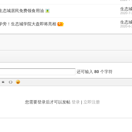
生态
生态城居民免费领食用油
2020-7-
生态
学旁！生态城学院大盘即将亮相
2020-6-
还可输入
80
个字符
您需要登录后才可以发帖
登录
|
立即注册