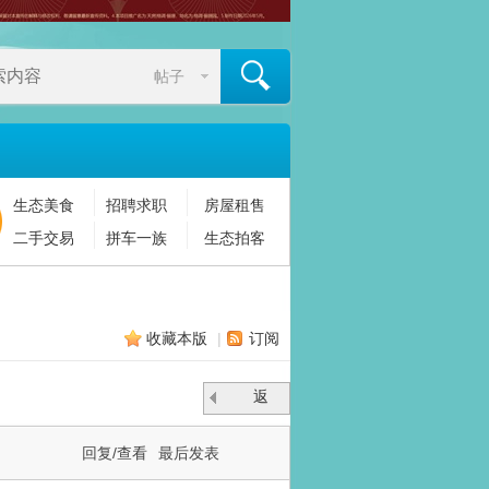
帖子
生态美食
招聘求职
房屋租售
搜索
二手交易
拼车一族
生态拍客
收藏本版
|
订阅
返
回
回复/查看
最后发表