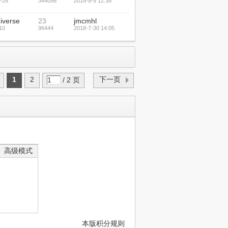
-28
344056
2018-8-5 12:38
iverse
23
jmcmhl
10
96444
2018-7-30 14:05
1
2
下一页
/ 2 页
高级模式
本版积分规则