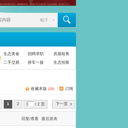
帖子
生态美食
招聘求职
房屋租售
搜索
二手交易
拼车一族
生态拍客
收藏本版
|
订阅
(
28
)
1
2
下一页
/ 2 页
回复/查看
最后发表