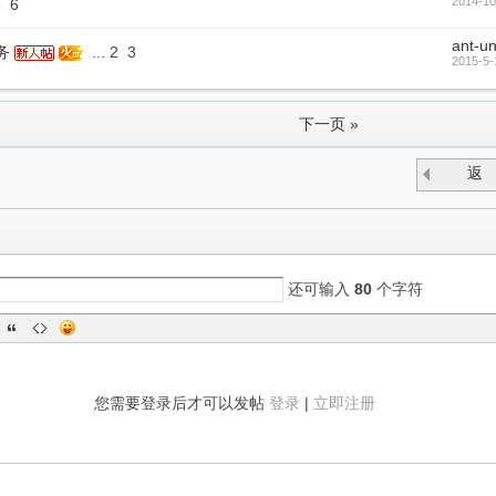
2014-10
5
6
ant-un
...
2
3
务
2015-5-
下一页 »
返
回
还可输入
80
个字符
您需要登录后才可以发帖
登录
|
立即注册