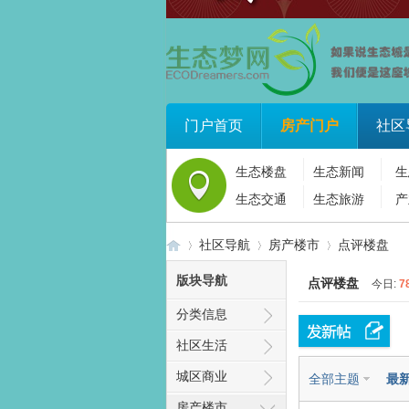
门户首页
房产门户
社区
生态楼盘
生态新闻
生
生态交通
生态旅游
产
社区导航
房产楼市
点评楼盘
版块导航
点评楼盘
今日:
7
分类信息
生
»
›
›
社区生活
城区商业
全部主题
最
房产楼市