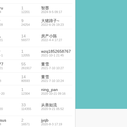
ru
1
智墨
4
12201
2024-9-5 09:17
希
9
大猪蹄子~
28
24254
2022-6-26 19:23
儿
14
房产小陈
21
59377
2022-4-4 17:27
希
1
wzq1852658767
-1
12055
2021-10-1 21:45
77
55
董雪
21
261917
2021-7-10 10:27
。
14
董雪
8
80593
2021-7-10 10:24
1
ning_pan
-20
12304
2020-10-21 09:16
33
从善如流
20
114355
2020-9-21 05:52
esus
2
jyqb
4
16571
2020-8-3 17:19