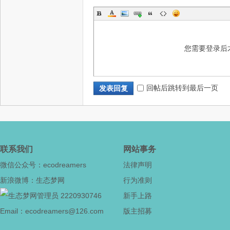
网
您需要登录后
回帖后跳转到最后一页
发表回复
--
联系我们
网站事务
微信公众号：ecodreamers
法律声明
新浪微博：生态梦网
行为准则
2220930746
新手上路
Email：ecodreamers@126.com
版主招募