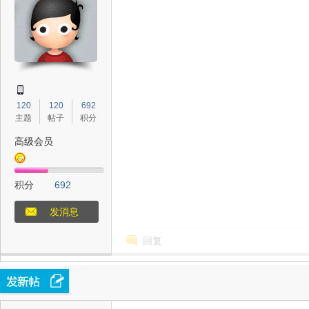
态
120
120
692
主题
帖子
积分
高级会员
积分
692
梦
发消息
回复