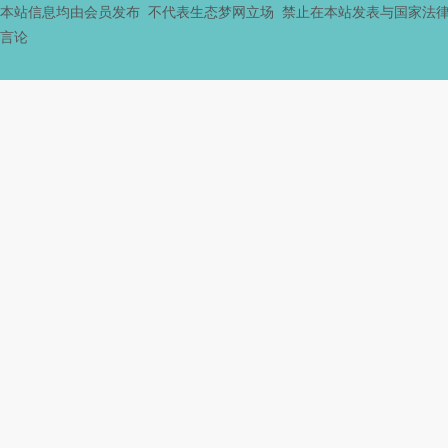
本站信息均由会员发布 不代表生态梦网立场 禁止在本站发表与国家法
言论
社
区