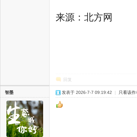
中
来源：北方网
新
回复
智墨
发表于 2026-7-7 09:19:42
|
只看该作
天