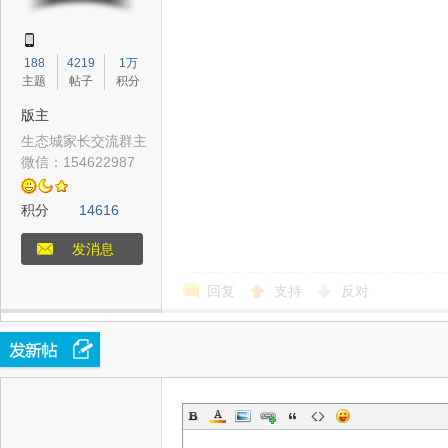
188
4219
1万
主题
帖子
积分
版主
生态城家长交流群主
津
微信：154622987
积分
14616
发消息
回复
支持
反对
生