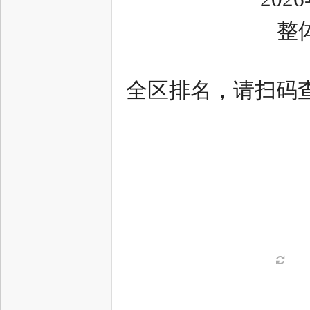
整
网
全区排名，请扫码
--