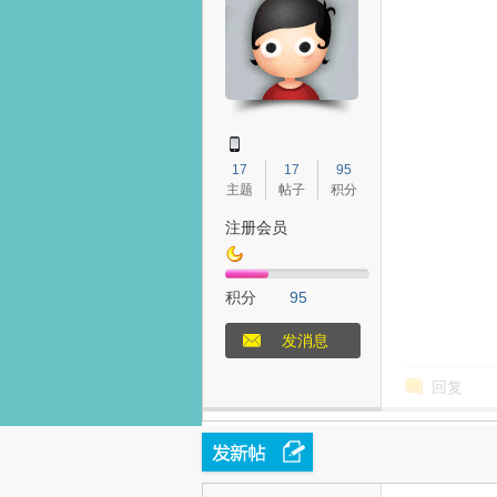
态
17
17
95
主题
帖子
积分
注册会员
积分
95
梦
发消息
回复