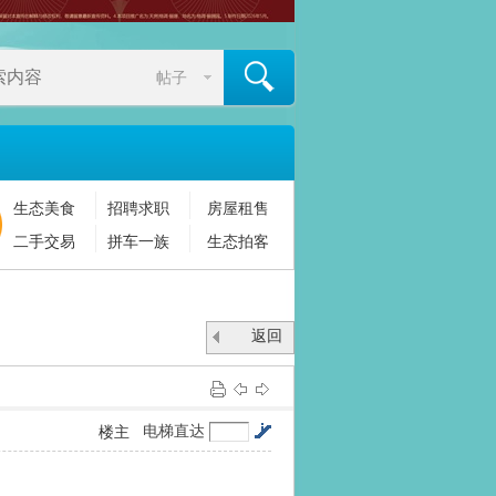
帖子
生态美食
招聘求职
房屋租售
搜索
二手交易
拼车一族
生态拍客
返回
列表
电梯直达
楼主