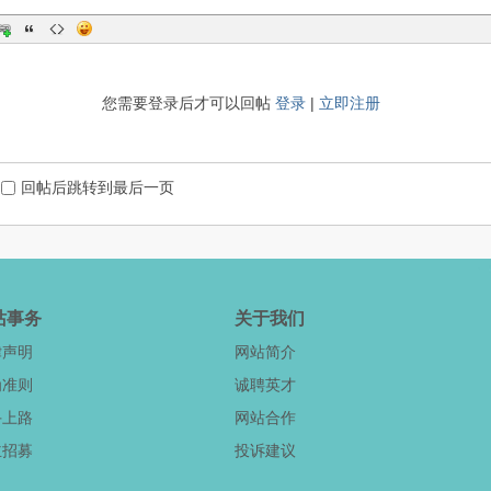
您需要登录后才可以回帖
登录
|
立即注册
回帖后跳转到最后一页
站事务
关于我们
律声明
网站简介
为准则
诚聘英才
手上路
网站合作
主招募
投诉建议