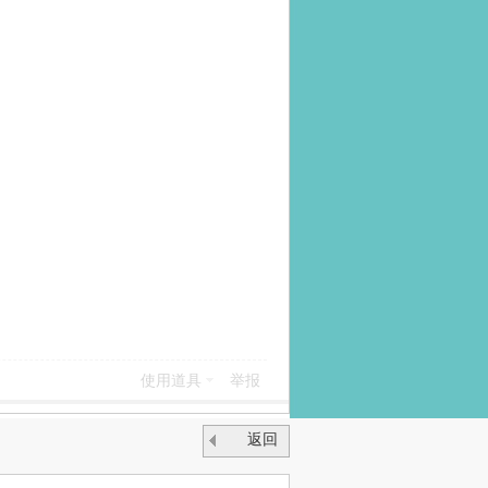
使用道具
举报
返回
列表