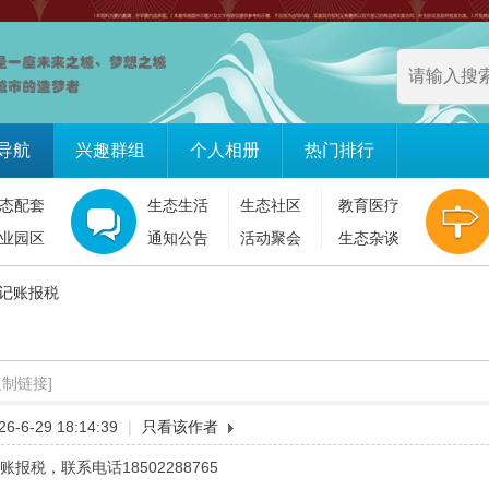
导航
兴趣群组
个人相册
热门排行
态配套
生态生活
生态社区
教育医疗
业园区
通知公告
活动聚会
生态杂谈
记账报税
复制链接]
-6-29 18:14:39
|
只看该作者
报税，联系电话18502288765