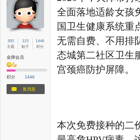
全面落地适龄女孩
国卫生健康系统重
态
无需自费、不用排
305
315
1446
主题
帖子
积分
态城第二社区卫生服
金牌会员
宫颈癌防护屏障。
积分
1446
发消息
梦
本次免费接种的二价
最高危HPV病毒