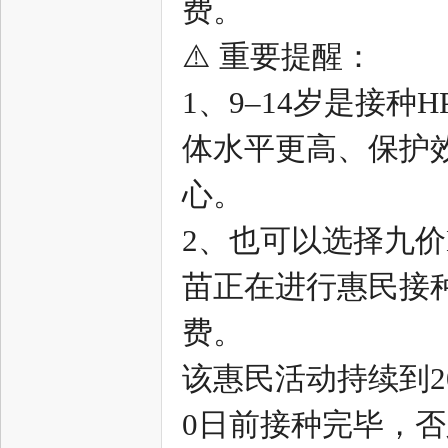
费。
中
⚠️ 重要提醒：
1、9–14岁是接
体水平更高、保护
心。
新
2、也可以选择九价
苗正在进行惠民接种
费。
该惠民活动持续到20
天
0日前接种完毕，