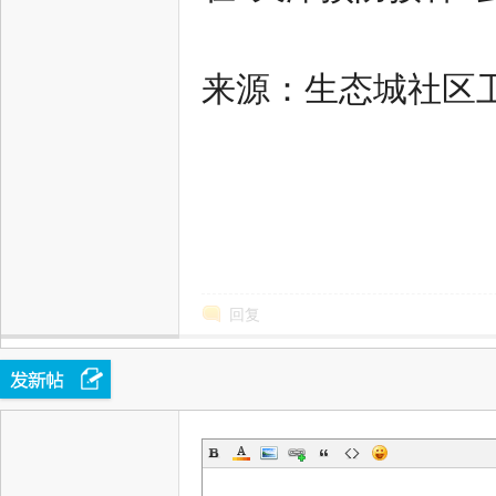
来源：生态城社区
态
回复
城