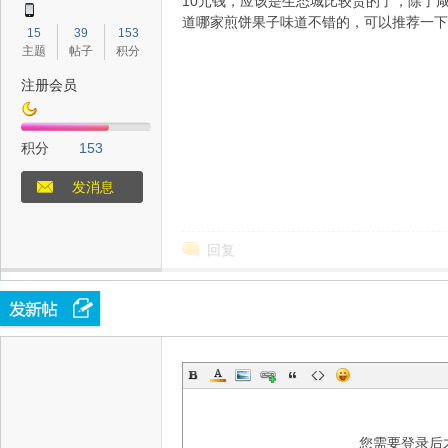
10元钱，应该是生态城比较贵的了，除了
道哪家煎饼果子味道不错的，可以推荐一下
15
39
153
主题
帖子
积分
注册会员
态
积分
153
发消息
回复
梦
您需要登录后