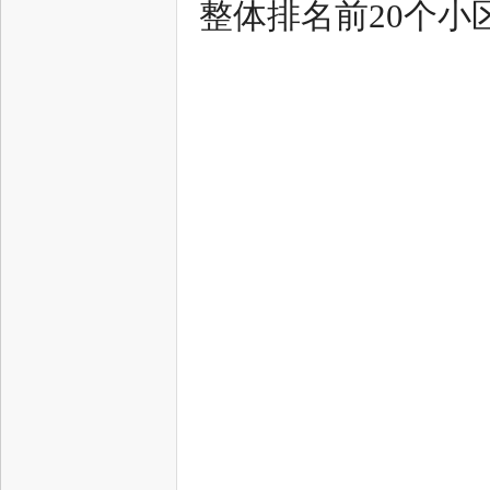
整体排名前20个小
户
网