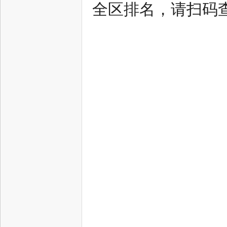
全区排名，请扫码
态
城