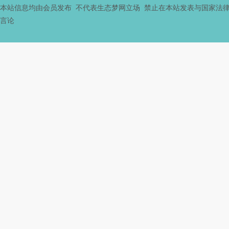
本站信息均由会员发布 不代表生态梦网立场 禁止在本站发表与国家法
言论