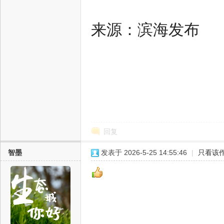
门
来源：滨海发布
户
回复
智墨
发表于 2026-5-25 14:55:46
|
只看该
网