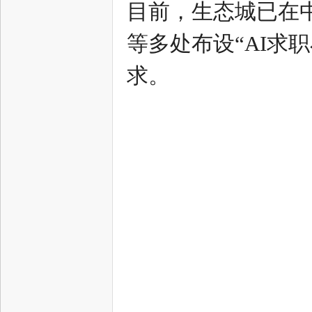
目前，生态城已在
等多处布设“AI求
求。
津
生