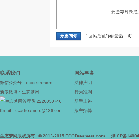
您需要登录后
回帖后跳转到最后一页
发表回复
联系我们
网站事务
微信公众号：ecodreamers
法律声明
新浪微博：生态梦网
行为准则
2220930746
新手上路
Email：ecodreamers@126.com
版主招募
生态梦网版权所有
© 2013-2015
ECODreamers.com
津ICP备1400