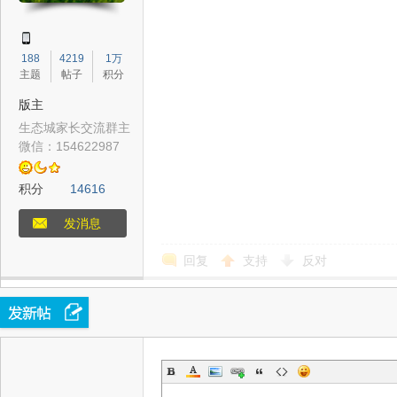
188
4219
1万
主题
帖子
积分
版主
生态城家长交流群主
微信：154622987
站
积分
14616
发消息
回复
支持
反对