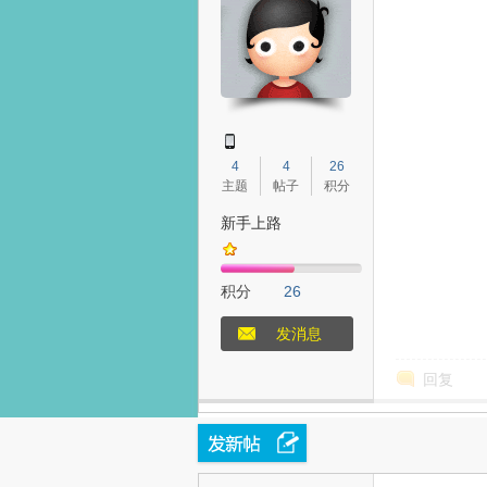
态
4
4
26
主题
帖子
积分
新手上路
积分
26
梦
发消息
回复