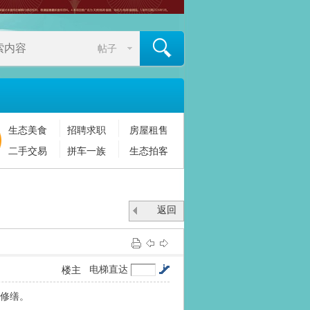
帖子
生态美食
招聘求职
房屋租售
搜索
二手交易
拼车一族
生态拍客
返回
列表
电梯直达
楼主
修缮。