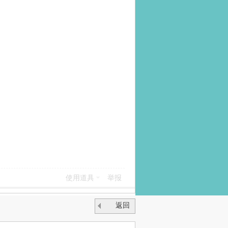
使用道具
举报
返回
列表