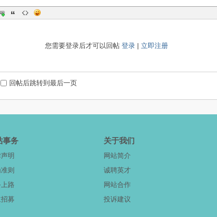
您需要登录后才可以回帖
登录
|
立即注册
回帖后跳转到最后一页
站事务
关于我们
律声明
网站简介
为准则
诚聘英才
手上路
网站合作
主招募
投诉建议