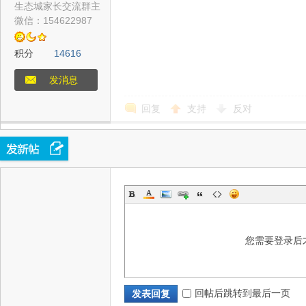
生态城家长交流群主
微信：154622987
积分
14616
态
发消息
回复
支持
反对
城
您需要登录后
回帖后跳转到最后一页
发表回复