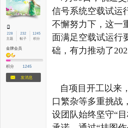
信号系统空载试运
不懈努力下，这一
态
228
232
1245
面满足空载试运行
主题
帖子
积分
础，有力推动了20
金牌会员
积分
1245
发消息
自项目开工以来
梦
口繁杂等多重挑战
设团队始终坚守“
承诺。通过“挂图作