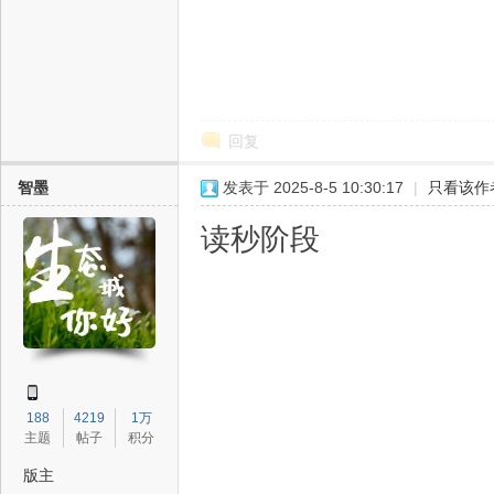
回复
津
智墨
发表于 2025-8-5 10:30:17
|
只看该作
读秒阶段
生
188
4219
1万
主题
帖子
积分
版主