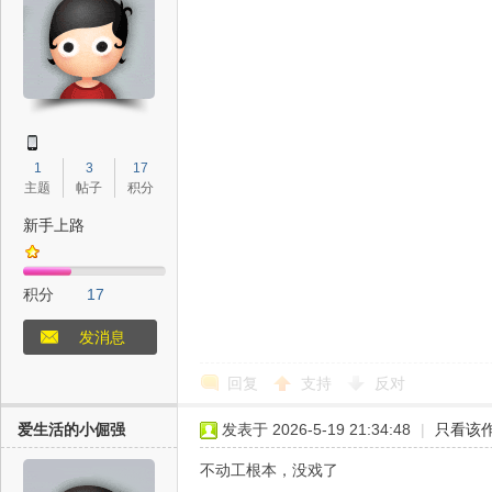
网
1
3
17
主题
帖子
积分
新手上路
--
积分
17
发消息
回复
支持
反对
爱生活的小倔强
发表于 2026-5-19 21:34:48
|
只看该
不动工根本，没戏了