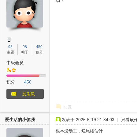
场？
态
98
98
450
主题
帖子
积分
中级会员
积分
450
梦
发消息
回复
爱生活的小倔强
发表于 2026-5-19 21:34:03
|
只看该
根本没动工，烂尾楼估计