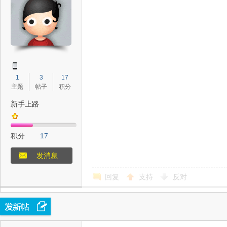
中
1
3
17
主题
帖子
积分
新手上路
新
积分
17
发消息
回复
支持
反对
天