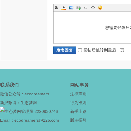
您需要登录后
津
回帖后跳转到最后一页
发表回复
联系我们
网站事务
微信公众号：ecodreamers
法律声明
新浪微博：生态梦网
行为准则
生
2220930746
新手上路
Email：ecodreamers@126.com
版主招募