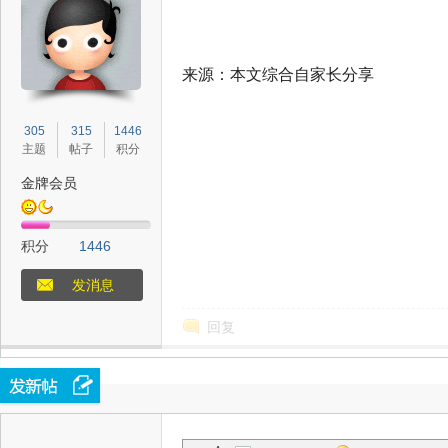
来源：本文综合自家长分享
态
305
315
1446
主题
帖子
积分
金牌会员
积分
1446
发消息
梦
回复