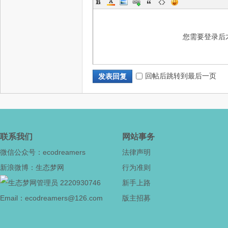
网
您需要登录后
回帖后跳转到最后一页
发表回复
--
联系我们
网站事务
微信公众号：ecodreamers
法律声明
新浪微博：生态梦网
行为准则
2220930746
新手上路
Email：ecodreamers@126.com
版主招募