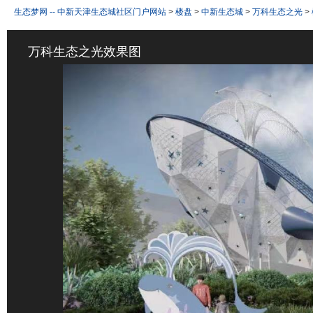
生态梦网 -- 中新天津生态城社区门户网站
>
楼盘
>
中新生态城
>
万科生态之光
>
万科生态之光效果图