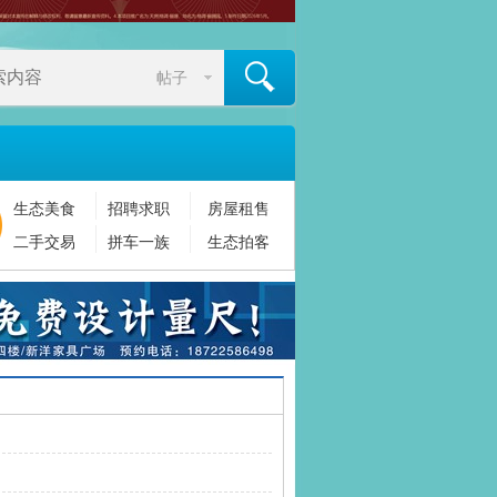
帖子
生态美食
招聘求职
房屋租售
搜索
二手交易
拼车一族
生态拍客