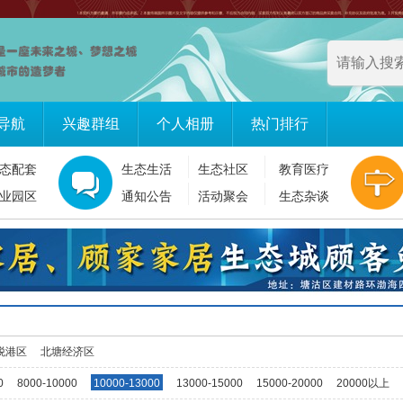
导航
兴趣群组
个人相册
热门排行
态配套
生态生活
生态社区
教育医疗
业园区
通知公告
活动聚会
生态杂谈
税港区
北塘经济区
0
8000-10000
10000-13000
13000-15000
15000-20000
20000以上