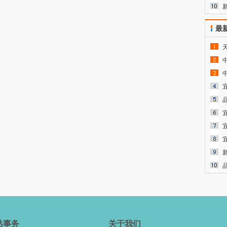
最
站事务
关于我们