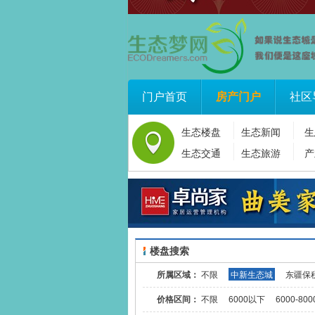
门户首页
房产门户
社区
生态楼盘
生态新闻
生
生态交通
生态旅游
产
楼盘搜索
所属区域：
不限
中新生态城
东疆保
价格区间：
不限
6000以下
6000-800