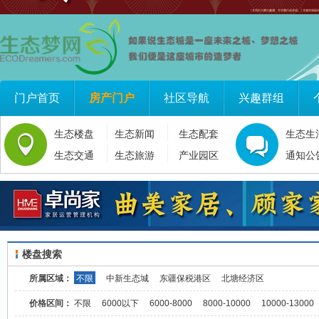
门户首页
房产门户
社区导航
兴趣群组
生态楼盘
生态新闻
生态配套
生态生
生态交通
生态旅游
产业园区
通知公
楼盘搜索
所属区域：
不限
中新生态城
东疆保税港区
北塘经济区
价格区间：
不限
6000以下
6000-8000
8000-10000
10000-13000