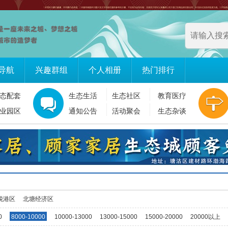
导航
兴趣群组
个人相册
热门排行
态配套
生态生活
生态社区
教育医疗
业园区
通知公告
活动聚会
生态杂谈
税港区
北塘经济区
0
8000-10000
10000-13000
13000-15000
15000-20000
20000以上