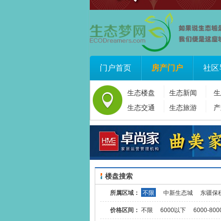
门户首页
房产门户
社区
生态楼盘
生态新闻
生
生态交通
生态旅游
产
楼盘搜索
所属区域：
不限
中新生态城
东疆保
价格区间：
不限
6000以下
6000-800