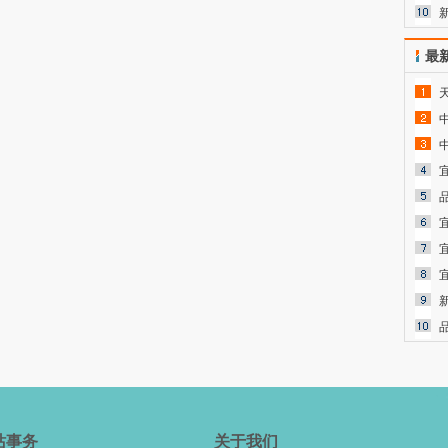
最
站事务
关于我们