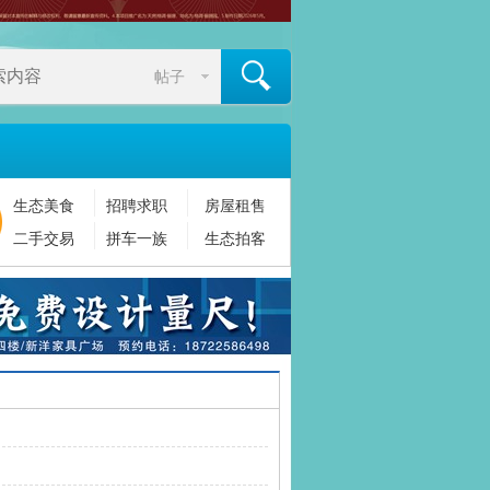
帖子
生态美食
招聘求职
房屋租售
搜索
二手交易
拼车一族
生态拍客