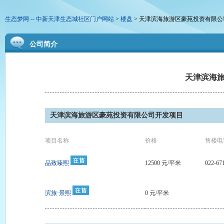
生态梦网 -- 中新天津生态城社区门户网站
>
楼盘
> 天津滨海旅游区豪苑投资有限公
公司简介
天津滨海
天津滨海旅游区豪苑投资有限公司开发项目
项目名称
价格
售楼电
品致臻熙
12500 元/平米
022-67
滨旅·景熙
0 元/平米