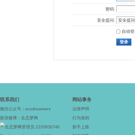
密码:
安全提问:
自动登
登录
联系我们
网站事务
微信公众号：ecodreamers
法律声明
新浪微博：生态梦网
行为准则
2220930746
新手上路