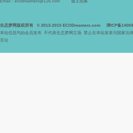
Email：ecodreamers@126.com
版主招募
生态梦网版权所有
© 2013-2015
ECODreamers.com
津ICP备1400
本站信息均由会员发布 不代表生态梦网立场 禁止在本站发表与国家法
言论