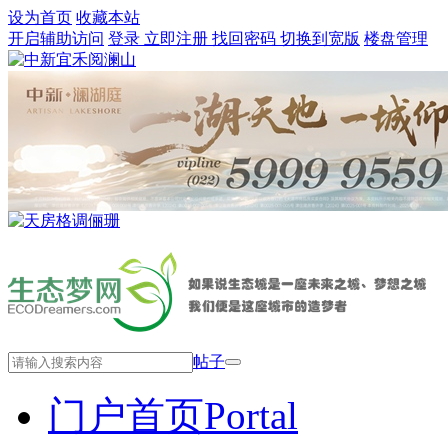
设为首页
收藏本站
开启辅助访问
登录
立即注册
找回密码
切换到宽版
楼盘管理
帖子
门户首页
Portal