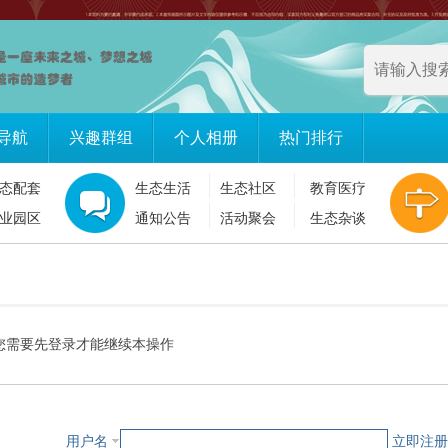
导航
兴趣群组
个人相册
热门排行
态配套
生态生活
生态社区
教育医疗
业园区
通知公告
活动聚会
生态杂谈
您需要先登录才能继续本操作
用户名
立即注册