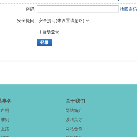
密码:
找回密码
安全提问:
自动登录
登录
站事务
关于我们
律声明
网站简介
为准则
诚聘英才
手上路
网站合作