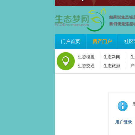
门户首页
房产门户
社区
生态楼盘
生态新闻
生
生态交通
生态旅游
产
用户登录