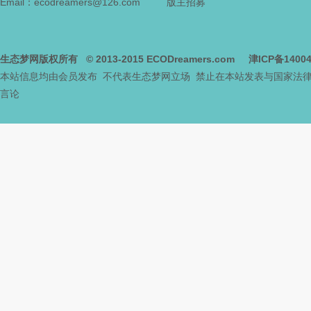
Email：ecodreamers@126.com
版主招募
生态梦网版权所有
© 2013-2015
ECODreamers.com
津ICP备1400
本站信息均由会员发布 不代表生态梦网立场 禁止在本站发表与国家法
言论