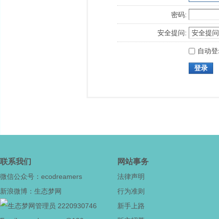
密码:
安全提问:
自动登
登录
联系我们
网站事务
微信公众号：ecodreamers
法律声明
新浪微博：生态梦网
行为准则
2220930746
新手上路