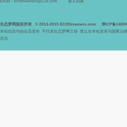
Email：ecodreamers@126.com
版主招募
生态梦网版权所有
© 2013-2015
ECODreamers.com
津ICP备1400
本站信息均由会员发布 不代表生态梦网立场 禁止在本站发表与国家法
言论