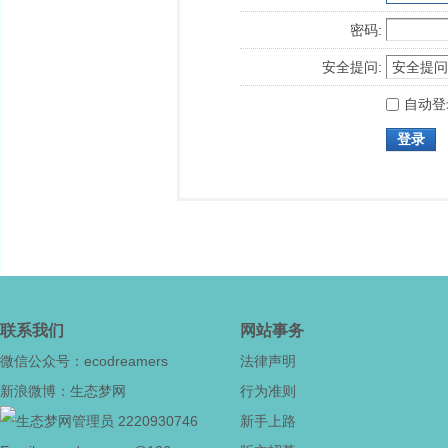
密码:
安全提问:
自动登
登录
联系我们
网站事务
微信公众号：ecodreamers
法律声明
新浪微博：生态梦网
行为准则
2220930746
新手上路