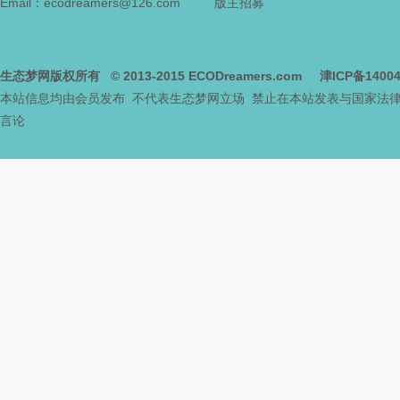
Email：ecodreamers@126.com
版主招募
生态梦网版权所有
© 2013-2015
ECODreamers.com
津ICP备1400
本站信息均由会员发布 不代表生态梦网立场 禁止在本站发表与国家法
言论