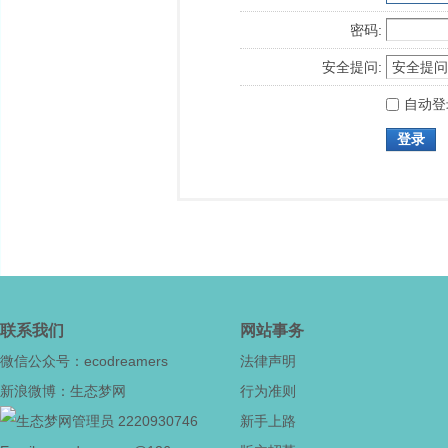
密码:
安全提问:
自动登
登录
联系我们
网站事务
微信公众号：ecodreamers
法律声明
新浪微博：生态梦网
行为准则
2220930746
新手上路