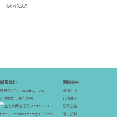
没有相关成员
态
梦
联系我们
网站事务
微信公众号：ecodreamers
法律声明
新浪微博：生态梦网
行为准则
2220930746
新手上路
Email：ecodreamers@126.com
版主招募