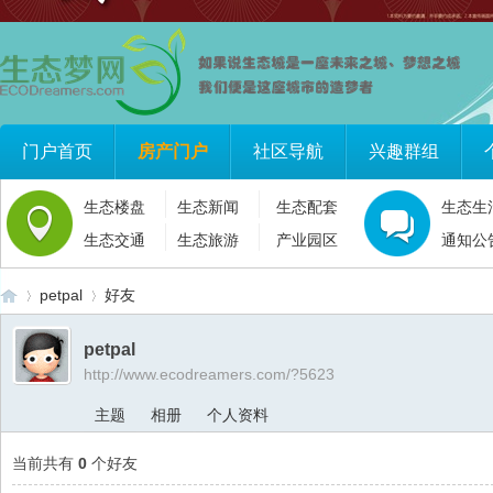
门户首页
房产门户
社区导航
兴趣群组
生态楼盘
生态新闻
生态配套
生态生
生态交通
生态旅游
产业园区
通知公
petpal
好友
petpal
http://www.ecodreamers.com/?5623
生
›
›
主题
相册
个人资料
当前共有
0
个好友