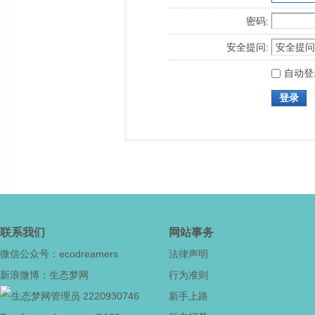
密码:
安全提问:
自动登
登录
联系我们
网站事务
微信公众号：ecodreamers
法律声明
新浪微博：生态梦网
行为准则
2220930746
新手上路