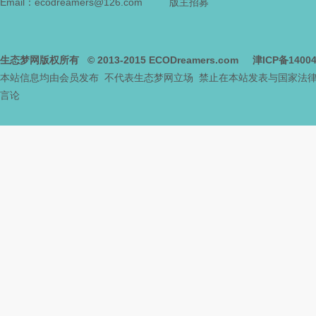
Email：ecodreamers@126.com
版主招募
生态梦网版权所有
© 2013-2015
ECODreamers.com
津ICP备1400
本站信息均由会员发布 不代表生态梦网立场 禁止在本站发表与国家法
言论