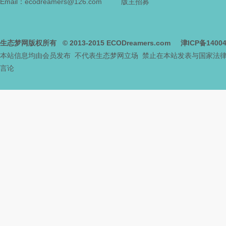
Email：ecodreamers@126.com
版主招募
生态梦网版权所有
© 2013-2015
ECODreamers.com
津ICP备1400
本站信息均由会员发布 不代表生态梦网立场 禁止在本站发表与国家法
言论