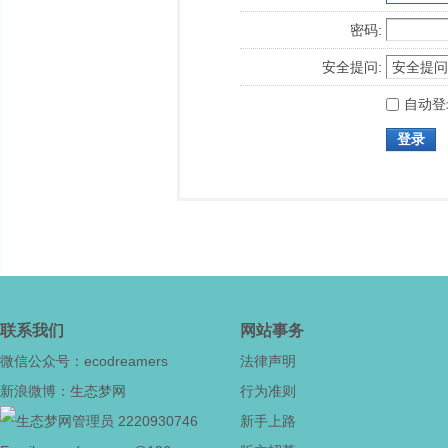
密码:
安全提问:
自动登
登录
联系我们
网站事务
微信公众号：ecodreamers
法律声明
新浪微博：生态梦网
行为准则
2220930746
新手上路