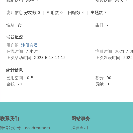
邮箱状态
未验证
视频认证
未认证
统计信息
好友数 0
|
相册数 0
|
回帖数 4
|
主题数 7
性别
女
生日
-
态
活跃概况
用户组
注册会员
在线时间
7 小时
注册时间
2021-7-2
上次活动时间
2023-5-18 14:12
上次发表时间
2022
统计信息
已用空间
0 B
积分
90
金钱
79
贡献
0
梦
联系我们
网站事务
微信公众号：ecodreamers
法律声明