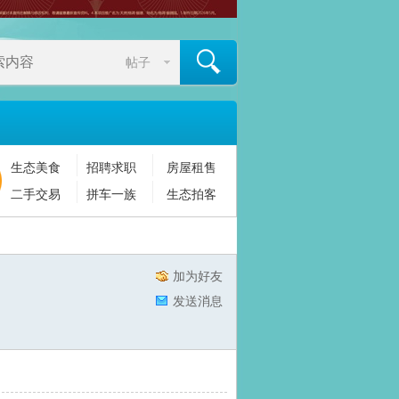
帖子
生态美食
招聘求职
房屋租售
搜索
二手交易
拼车一族
生态拍客
加为好友
发送消息