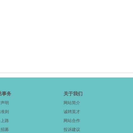
站事务
关于我们
律声明
网站简介
为准则
诚聘英才
手上路
网站合作
主招募
投诉建议