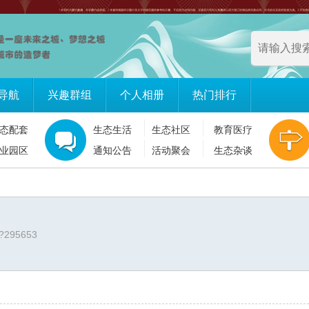
导航
兴趣群组
个人相册
热门排行
态配套
生态生活
生态社区
教育医疗
业园区
通知公告
活动聚会
生态杂谈
/?295653