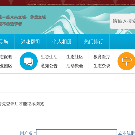
导航
兴趣群组
个人相册
热门排行
态配套
生态生活
生态社区
教育医疗
业园区
通知公告
活动聚会
生态杂谈
请先登录后才能继续浏览
用户名
立即注册