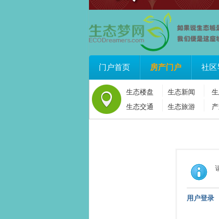
门户首页
房产门户
社区
生态楼盘
生态新闻
生
生态交通
生态旅游
产
用户登录