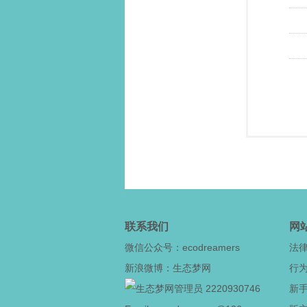
联系我们
网
微信公众号：ecodreamers
法
新浪微博：生态梦网
行
2220930746
新