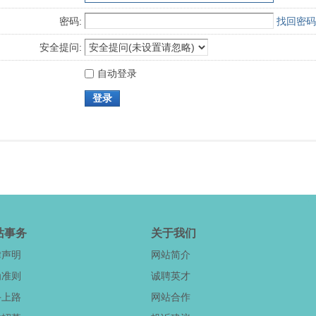
密码:
找回密码
安全提问:
自动登录
登录
站事务
关于我们
律声明
网站简介
为准则
诚聘英才
手上路
网站合作