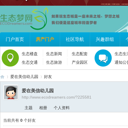
门户首页
房产门户
社区导航
兴趣群组
生态楼盘
生态新闻
生态配套
生态生
生态交通
生态旅游
产业园区
通知公
爱在美信幼儿园
好友
爱在美信幼儿园
http://www.ecodreamers.com/?225581
生
›
›
主题
相册
个人资料
当前共有
0
个好友