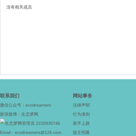
没有相关成员
态
梦
联系我们
网站事务
微信公众号：ecodreamers
法律声明
新浪微博：生态梦网
行为准则
2220930746
新手上路
Email：ecodreamers@126.com
版主招募