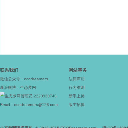
联系我们
网站事务
微信公众号：ecodreamers
法律声明
新浪微博：生态梦网
行为准则
2220930746
新手上路
Email：ecodreamers@126.com
版主招募