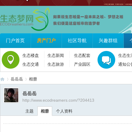
门户首页
房产门户
社区导航
兴趣群组
生态楼盘
生态新闻
生态配套
生态生
生态交通
生态旅游
产业园区
通知公
岳岳岳
相册
岳岳岳
http://www.ecodreamers.com/?204413
生
›
›
主题
相册
个人资料