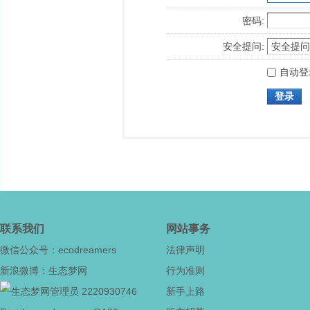
密码:
安全提问:
自动登
登录
联系我们
网站事务
微信公众号：ecodreamers
法律声明
新浪微博：生态梦网
行为准则
2220930746
新手上路