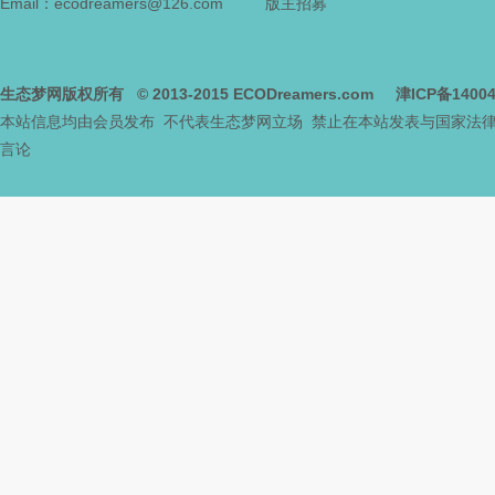
Email：ecodreamers@126.com
版主招募
生态梦网版权所有
© 2013-2015
ECODreamers.com
津ICP备1400
本站信息均由会员发布 不代表生态梦网立场 禁止在本站发表与国家法
言论