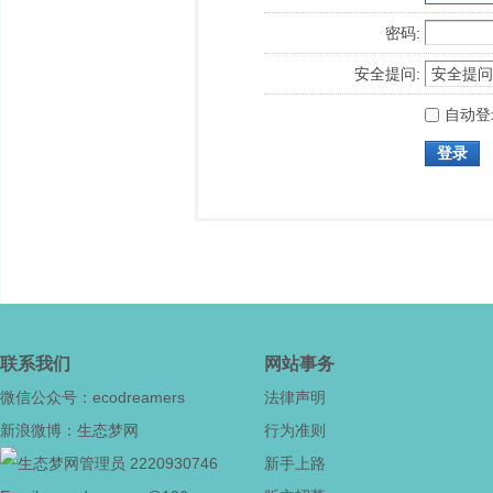
密码:
安全提问:
自动登
登录
联系我们
网站事务
微信公众号：ecodreamers
法律声明
新浪微博：生态梦网
行为准则
2220930746
新手上路