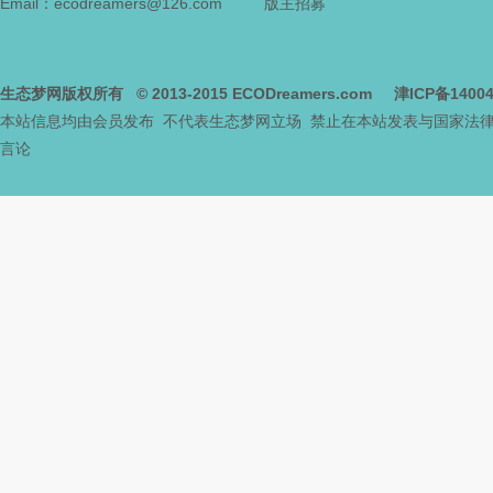
Email：ecodreamers@126.com
版主招募
生态梦网版权所有
© 2013-2015
ECODreamers.com
津ICP备1400
本站信息均由会员发布 不代表生态梦网立场 禁止在本站发表与国家法
言论