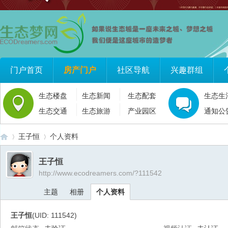
门户首页
房产门户
社区导航
兴趣群组
生态楼盘
生态新闻
生态配套
生态生
生态交通
生态旅游
产业园区
通知公
王子恒
个人资料
王子恒
http://www.ecodreamers.com/?111542
生
›
›
主题
相册
个人资料
王子恒
(UID: 111542)