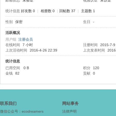
邮箱状态
未验证
视频认证
未认证
统计信息
好友数 0
|
相册数 0
|
回帖数 37
|
主题数 1
性别
保密
生日
-
态
活跃概况
用户组
注册会员
在线时间
7 小时
注册时间
2015-7-9
上次活动时间
2016-4-26 22:39
上次发表时间
2016
统计信息
已用空间
0 B
积分
120
金钱
82
贡献
0
梦
联系我们
网站事务
微信公众号：ecodreamers
法律声明